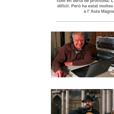
com en seria de profitosa. L
difícil. Però ha estat molt
a l' Aula Magn