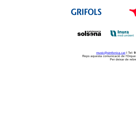
music@simfonica.cat
I Tel:
9
Reps aquesta comunicació de l'Orquest
Per deixar de rebr